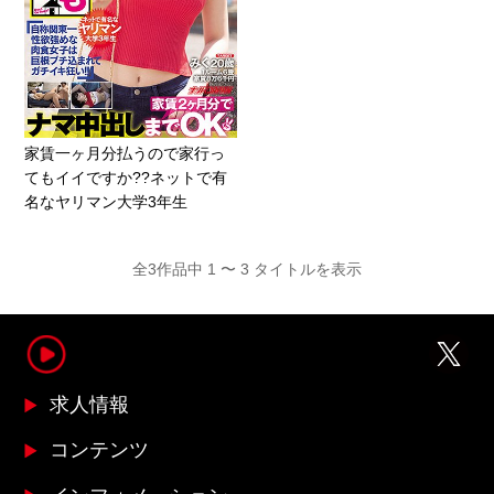
家賃一ヶ月分払うので家行っ
てもイイですか??ネットで有
名なヤリマン大学3年生
全3作品中 1 〜 3 タイトルを表示
求人情報
コンテンツ