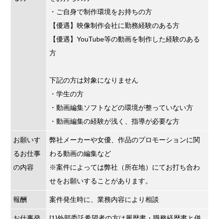
・ご自身で制作環境をお持ちの方
【優遇】映像制作会社に勤務経験のある方
【優遇】YouTube等の動画を制作した経験のある
方
下記の方は対象になりません
・学生の方
・動画編集ソフトなどの環境が整っていない方
・動画編集の経験が浅く、指導が必要な方
お願いす
弊社メーカーや女優、作品のプロモーションに関
るお仕事
わる動画の編集など
の内容
※案件によっては弊社（所在地）にてお打ち合わ
せをお願いすることがあります。
報酬
案件発生時に、業務内容により相談
お仕事発
[1]外部委託希望者の方は履歴書・職務経歴書と併