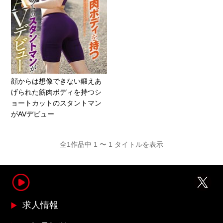
顔からは想像できない鍛えあ
げられた筋肉ボディを持つシ
ョートカットのスタントマン
がAVデビュー
全1作品中 1 〜 1 タイトルを表示
求人情報