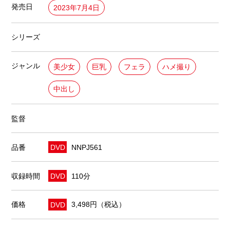
発売日
2023年7月4日
シリーズ
ジャンル
美少女
巨乳
フェラ
ハメ撮り
中出し
監督
品番
DVD
NNPJ561
収録時間
DVD
110分
価格
DVD
3,498円（税込）