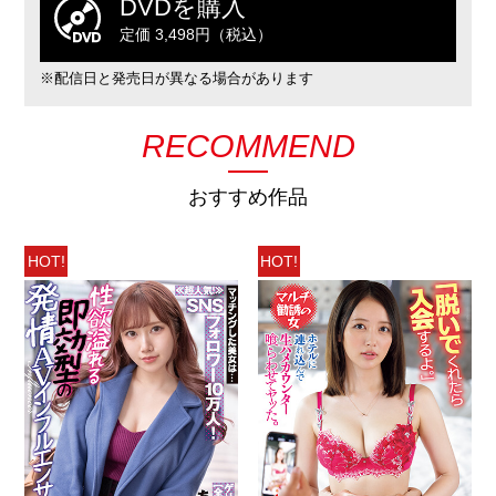
DVDを購入
定価 3,498円（税込）
※配信日と発売日が異なる場合があります
RECOMMEND
おすすめ作品
HOT!
HOT!