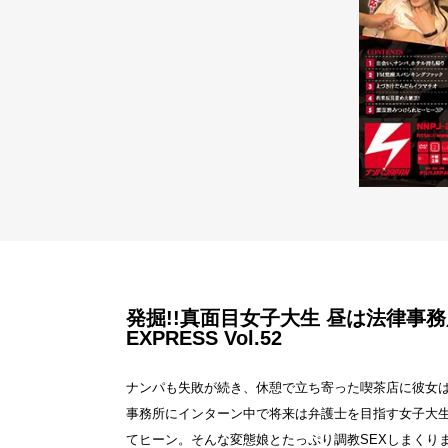
発掘!!真面目女子大生 昼は法律事務
EXPRESS Vol.52
ナンパも失敗が続き、休憩で立ち寄った喫茶店に彼女
事務所にインターン中で将来は弁護士を目指す女子大
てヒーン。そんな変態娘とたっぷり調教SEXしまくり