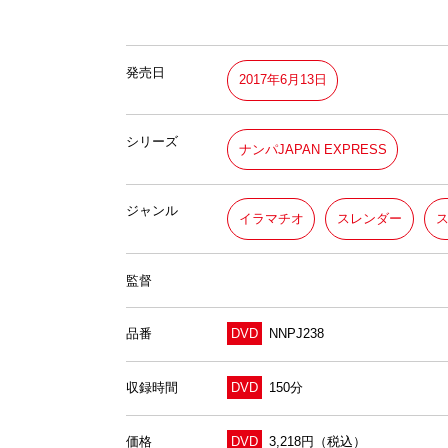
発売日
2017年6月13日
シリーズ
ナンパJAPAN EXPRESS
ジャンル
イラマチオ
スレンダー
監督
品番
DVD
NNPJ238
収録時間
DVD
150分
価格
DVD
3,218円（税込）